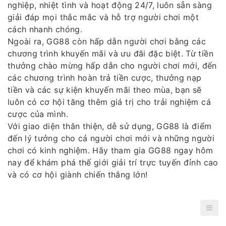
nghiệp, nhiệt tình và hoạt động 24/7, luôn sẵn sàng
giải đáp mọi thắc mắc và hỗ trợ người chơi một
cách nhanh chóng.
Ngoài ra, GG88 còn hấp dẫn người chơi bằng các
chương trình khuyến mãi và ưu đãi đặc biệt. Từ tiền
thưởng chào mừng hấp dẫn cho người chơi mới, đến
các chương trình hoàn trả tiền cược, thưởng nạp
tiền và các sự kiện khuyến mãi theo mùa, bạn sẽ
luôn có cơ hội tăng thêm giá trị cho trải nghiệm cá
cược của mình.
Với giao diện thân thiện, dễ sử dụng, GG88 là điểm
đến lý tưởng cho cả người chơi mới và những người
chơi có kinh nghiệm. Hãy tham gia GG88 ngay hôm
nay để khám phá thế giới giải trí trực tuyến đỉnh cao
và có cơ hội giành chiến thắng lớn!