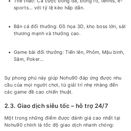
Thể thao: Cá cược bóng đá, bóng rổ, tennis, e-
sports… với tỷ lệ kèo hấp dẫn.
Bắn cá đổi thưởng: Đồ họa 3D, kho boss lớn, sát
thương mạnh và thưởng cao.
Game bài đổi thưởng: Tiến lên, Phỏm, Mậu binh,
Sâm, Poker…
Sự phong phú này giúp Nohu90 đáp ứng được nhu
cầu của mọi người chơi, từ giải trí nhẹ nhàng đến
các game đề cao chiến thuật.
2.3. Giao dịch siêu tốc – hỗ trợ 24/7
Một trong những điểm được đánh giá cao nhất tại
Nohu90 chính là tốc độ giao dịch nhanh chóng: