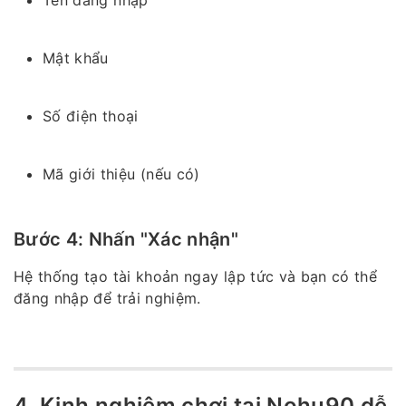
Tên đăng nhập
Mật khẩu
Số điện thoại
Mã giới thiệu (nếu có)
Bước 4: Nhấn "Xác nhận"
Hệ thống tạo tài khoản ngay lập tức và bạn có thể
đăng nhập để trải nghiệm.
4. Kinh nghiệm chơi tại Nohu90 dễ