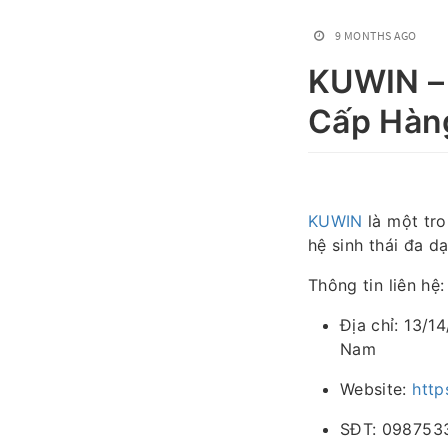
9 MONTHS AGO
KUWIN – 
Cấp Hàn
KUWIN
là một tro
hệ sinh thái đa d
Thông tin liên hệ:
Địa chỉ: 13/1
Nam
Website:
http
SĐT: 098753