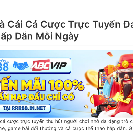
 Cái Cá Cược Trực Tuyến Đ
 Hấp Dẫn Mỗi Ngày
cá cược trực tuyến thu hút người chơi nhờ đa dạng trò c
ame, game bài đổi thưởng và cá cược thể thao hấp dẫn. 