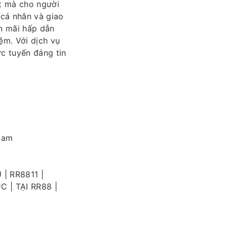
ợt mà cho người
 cá nhân và giao
n mãi hấp dẫn
iệm. Với dịch vụ
ực tuyến đáng tin
 Nam
| RR8811 |
C | TẠI RR88 |