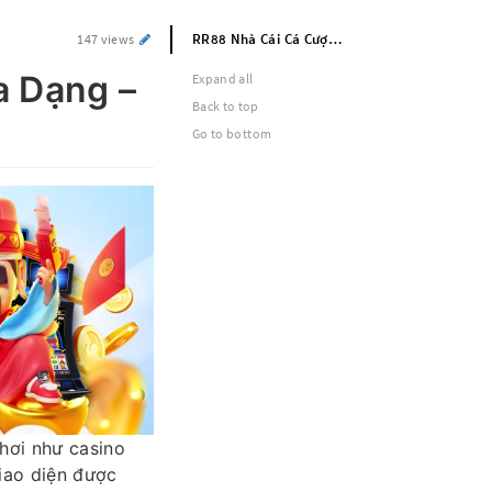
RR88 Nhà Cái Cá Cược Trực Tuyến Đa Dạng – Giải Trí Hấp Dẫn Mỗi Ngày
147 views
a Dạng –
Expand all
Back to top
Go to bottom
hơi như casino
Giao diện được