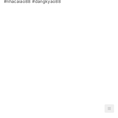
#nhacaiao88 #dangkyao88