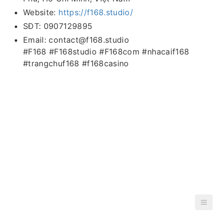
Website:
https://f168.studio/
SĐT: 0907129895
Email: contact@f168.studio
#F168 #F168studio #F168com #nhacaif168
#trangchuf168 #f168casino