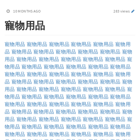
10 MONTHS AGO
283 views
寵物用品
寵物用品
寵物用品
寵物用品
寵物用品
寵物用品
寵物用
品
寵物用品
寵物用品
寵物用品
寵物用品
寵物用品
寵物
用品
寵物用品
寵物用品
寵物用品
寵物用品
寵物用品
寵
物用品
寵物用品
寵物用品
寵物用品
寵物用品
寵物用品
寵物用品
寵物用品
寵物用品
寵物用品
寵物用品
寵物用
品
寵物用品
寵物用品
寵物用品
寵物用品
寵物用品
寵物
用品
寵物用品
寵物用品
寵物用品
寵物用品
寵物用品
寵
物用品
寵物用品
寵物用品
寵物用品
寵物用品
寵物用品
寵物用品
寵物用品
寵物用品
寵物用品
寵物用品
寵物用
品
寵物用品
寵物用品
寵物用品
寵物用品
寵物用品
寵物
用品
寵物用品
寵物用品
寵物用品
寵物用品
寵物用品
寵
物用品
寵物用品
寵物用品
寵物用品
寵物用品
寵物用品
寵物用品
寵物用品
寵物用品
寵物用品
寵物用品
寵物用