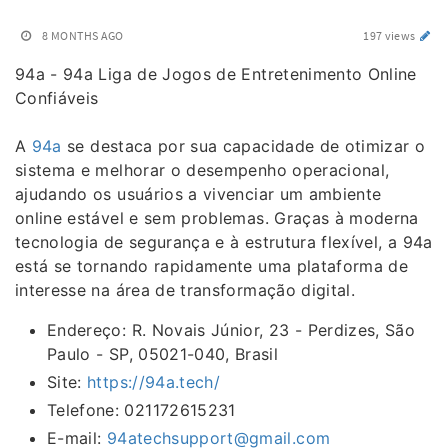
8 MONTHS AGO
197 views
94a - 94a Liga de Jogos de Entretenimento Online
Confiáveis
A
94a
se destaca por sua capacidade de otimizar o
sistema e melhorar o desempenho operacional,
ajudando os usuários a vivenciar um ambiente
online estável e sem problemas. Graças à moderna
tecnologia de segurança e à estrutura flexível, a 94a
está se tornando rapidamente uma plataforma de
interesse na área de transformação digital.
Endereço: R. Novais Júnior, 23 - Perdizes, São
Paulo - SP, 05021-040, Brasil
Site:
https://94a.tech/
Telefone: 021172615231
E-mail:
94atechsupport@gmail.com