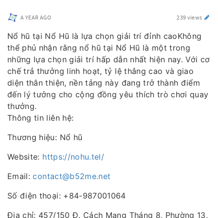
A YEAR AGO
239 views
Nổ hũ tại Nổ Hũ là lựa chọn giải trí đỉnh caoKhông
thể phủ nhận rằng nổ hũ tại Nổ Hũ là một trong
những lựa chọn giải trí hấp dẫn nhất hiện nay. Với cơ
chế trả thưởng linh hoạt, tỷ lệ thắng cao và giao
diện thân thiện, nền tảng này đang trở thành điểm
đến lý tưởng cho cộng đồng yêu thích trò chơi quay
thưởng.
Thông tin liên hệ:
Thương hiệu: Nổ hũ
Website:
https://nohu.tel/
Email:
contact@b52me.net
Số điện thoại: +84-987001064
Địa chỉ: 457/150 Đ. Cách Mạng Tháng 8, Phường 13,