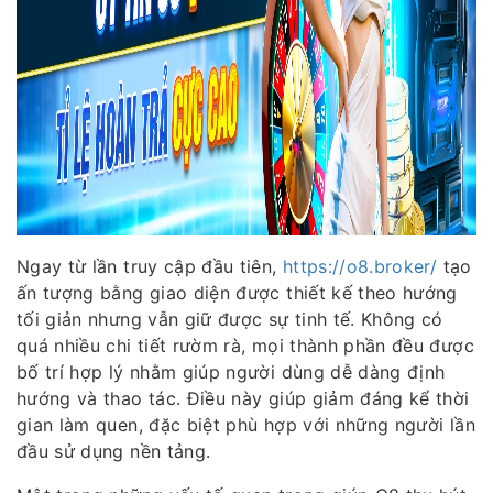
Ngay từ lần truy cập đầu tiên,
https://o8.broker/
tạo
ấn tượng bằng giao diện được thiết kế theo hướng
tối giản nhưng vẫn giữ được sự tinh tế. Không có
quá nhiều chi tiết rườm rà, mọi thành phần đều được
bố trí hợp lý nhằm giúp người dùng dễ dàng định
hướng và thao tác. Điều này giúp giảm đáng kể thời
gian làm quen, đặc biệt phù hợp với những người lần
đầu sử dụng nền tảng.