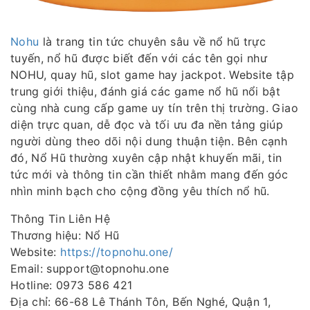
Nohu
là trang tin tức chuyên sâu về nổ hũ trực
tuyến, nổ hũ được biết đến với các tên gọi như
NOHU, quay hũ, slot game hay jackpot. Website tập
trung giới thiệu, đánh giá các game nổ hũ nổi bật
cùng nhà cung cấp game uy tín trên thị trường. Giao
diện trực quan, dễ đọc và tối ưu đa nền tảng giúp
người dùng theo dõi nội dung thuận tiện. Bên cạnh
đó, Nổ Hũ thường xuyên cập nhật khuyến mãi, tin
tức mới và thông tin cần thiết nhằm mang đến góc
nhìn minh bạch cho cộng đồng yêu thích nổ hũ.
Thông Tin Liên Hệ
Thương hiệu: Nổ Hũ
Website:
https://topnohu.one/
Email: support@topnohu.one
Hotline: 0973 586 421
Địa chỉ: 66-68 Lê Thánh Tôn, Bến Nghé, Quận 1,