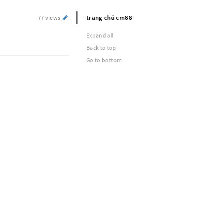
trang chủ cm88
77 views
Expand all
Back to top
Go to bottom