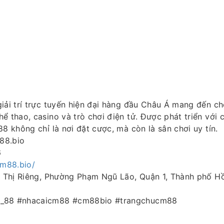
giải trí trực tuyến hiện đại hàng đầu Châu Á mang đến ch
ể thao, casino và trò chơi điện tử. Được phát triển với
88 không chỉ là nơi đặt cược, mà còn là sân chơi uy tín.
88.bio
6
cm88.bio/
ê Thị Riêng, Phường Phạm Ngũ Lão, Quận 1, Thành phố Hồ
_88 #nhacaicm88 #cm88bio #trangchucm88