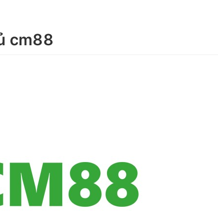
hủ cm88