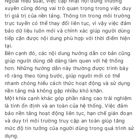
Ngoài hiệu suất, việc cập nhật nội dung thường
xuyên cũng đóng vai trò quan trọng trong việc duy
trì giá trị của nền tảng. Thông tin trong môi trường
trực tuyến có thể thay đổi liên tục, vì vậy việc đảm
bảo dữ liệu luôn mới và chính xác giúp người dùng
tiếp cận được nội dung phù hợp với thời điểm hiện
tại.
Bên cạnh đó, các nội dung hướng dẫn cơ bản cũng
giúp người dùng dễ dàng làm quen với hệ thống
hơn. Những hướng dẫn này thường được trình bày
rõ ràng theo từng bước, giúp người mới có thể
nhanh chóng hiểu cách thức hoạt động và sử dụng
nền tảng mà không gặp nhiều khó khăn.
Một khía cạnh khác góp phần nâng cao trải nghiệm
là tính ổn định và an toàn của hệ thống. Việc đảm
bảo nền tảng hoạt động liên tục, hạn chế gián đoạn
và duy trì môi trường truy cập an toàn giúp tăng
mức độ tin tưởng của người dùng trong quá trình sử
dụng.