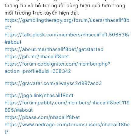
thông tin và hỗ trợ người dùng hiệu quả hơn trong
môi trường trực tuyến hiện đại.
https://gamblingtherapy.org/forum/users/nhacaiif8b
et/
https://talk.plesk.com/members/nhacaiifbit.508536/
#about
https://about.me/nhacaiif8bet/getstarted
https://jali.me/nhacaiif8bet
https://forum.codeigniter.com/member.php?
action=profile&uid=238342
https://gravatar.com/alwaysc2d997acc3
https://jaga.link/nhacaiif8bet
https://forum.pabbly.com/members/nhacaiif8bet.119
895/#about
https://pbase.com/nhacaiif8bet
https://www.nedrago.com/forums/users/nhacaiif8be
t/