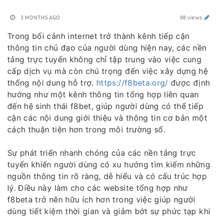
3 MONTHS AGO
98 views
Trong bối cảnh internet trở thành kênh tiếp cận
thông tin chủ đạo của người dùng hiện nay, các nền
tảng trực tuyến không chỉ tập trung vào việc cung
cấp dịch vụ mà còn chú trọng đến việc xây dựng hệ
thống nội dung hỗ trợ.
https://f8beta.org/
được định
hướng như một kênh thông tin tổng hợp liên quan
đến hệ sinh thái f8bet, giúp người dùng có thể tiếp
cận các nội dung giới thiệu và thông tin cơ bản một
cách thuận tiện hơn trong môi trường số.
Sự phát triển nhanh chóng của các nền tảng trực
tuyến khiến người dùng có xu hướng tìm kiếm những
nguồn thông tin rõ ràng, dễ hiểu và có cấu trúc hợp
lý. Điều này làm cho các website tổng hợp như
f8beta trở nên hữu ích hơn trong việc giúp người
dùng tiết kiệm thời gian và giảm bớt sự phức tạp khi