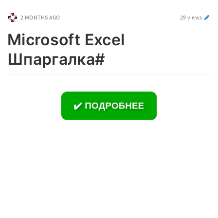
2 MONTHS AGO
29 views
Microsoft Excel
Шпаргалка#
✔️ ПОДРОБНЕЕ