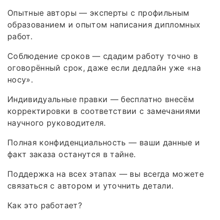
Опытные авторы — эксперты с профильным
образованием и опытом написания дипломных
работ.
Соблюдение сроков — сдадим работу точно в
оговорённый срок, даже если дедлайн уже «на
носу».
Индивидуальные правки — бесплатно внесём
корректировки в соответствии с замечаниями
научного руководителя.
Полная конфиденциальность — ваши данные и
факт заказа останутся в тайне.
Поддержка на всех этапах — вы всегда можете
связаться с автором и уточнить детали.
Как это работает?