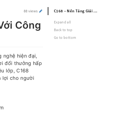
C168 – Nền Tảng Giải Trí Trực Tuyến Với Công Nghệ Cá Cược Hiện Đại
88 views
 Với Công
Expand all
Back to top
Go to bottom
g nghệ hiện đại,
ơi đổi thưởng hấp
ều lớp, C168
n lợi cho người
am