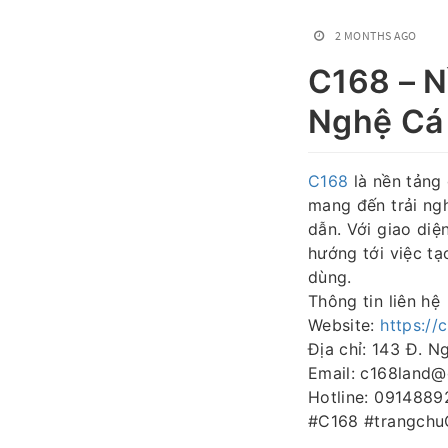
2 MONTHS AGO
C168 – N
Nghệ Cá
C168
là nền tảng 
mang đến trải ngh
dẫn. Với giao diệ
hướng tới việc tạ
dùng.
Thông tin liên hệ
Website:
https://
Địa chỉ: 143 Đ. 
Email: c168land
Hotline: 0914889
#C168 #trangchu